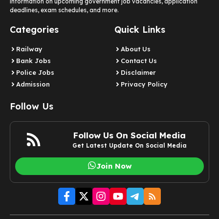
information on upcoming government job vacancies, application
deadlines, exam schedules, and more.
Categories
Quick Links
Railway
About Us
Bank Jobs
Contact Us
Police Jobs
Disclaimer
Admission
Privacy Policy
Follow Us
Follow Us On Social Media
Get Latest Update On Social Media
Join Now