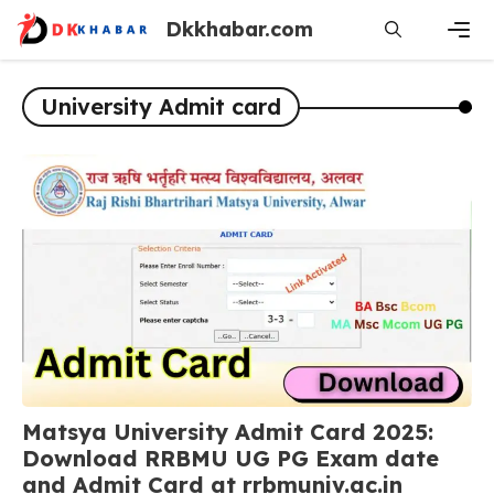
Skip
Dkkhabar.com
to
content
Men
University Admit card
Matsya University Admit Card 2025:
Download RRBMU UG PG Exam date
and Admit Card at rrbmuniv.ac.in