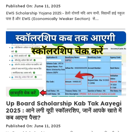
Published On: June 11, 2025
EWS Scholarship Yojana 2025:- हेलो दोस्तों यदि आप सभी. विद्यार्थी हाई स्कूल
पास है और EWS (Economically Weaker Section) से....
Up Board Scholarship Kab Tak Aayegi
2025 : आने लगी यूपी स्कॉलरशिप, जानें आपके खाते में
कब आएगा पैसा?
Published On: June 11, 2025