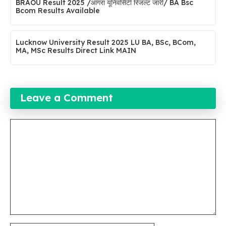
BRAOU Result 2025 /आगरा यूनिवर्सिटी रिजल्ट जारी/ BA Bsc
Bcom Results Available
Lucknow University Result 2025 LU BA, BSc, BCom,
MA, MSc Results Direct Link MAIN
Leave a Comment
Comment