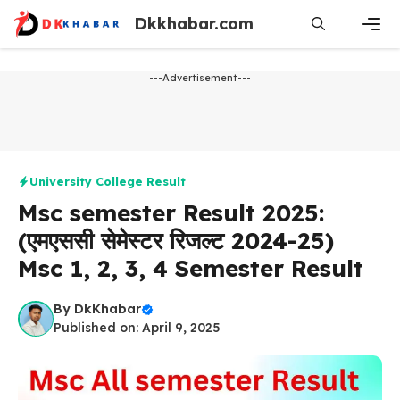
Skip
Dkkhabar.com
to
content
Men
---Advertisement---
University College Result
Msc semester Result 2025:
(एमएससी सेमेस्टर रिजल्ट 2024-25)
Msc 1, 2, 3, 4 Semester Result
By
DkKhabar
Published on: April 9, 2025