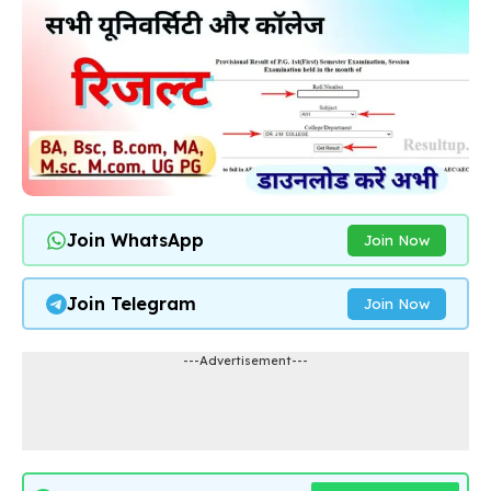
Join WhatsApp
Join Now
Join Telegram
Join Now
---Advertisement---