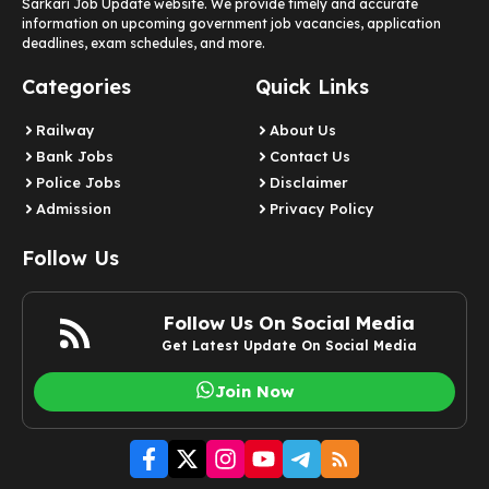
Sarkari Job Update website. We provide timely and accurate
information on upcoming government job vacancies, application
deadlines, exam schedules, and more.
Categories
Quick Links
Railway
About Us
Bank Jobs
Contact Us
Police Jobs
Disclaimer
Admission
Privacy Policy
Follow Us
Follow Us On Social Media
Get Latest Update On Social Media
Join Now