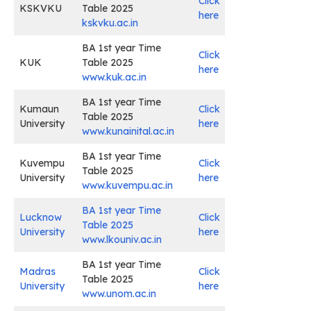
Click
KSKVKU
Table 2025
here
kskvku.ac.in
BA 1st year Time
Click
KUK
Table 2025
here
www.kuk.ac.in
BA 1st year Time
Kumaun
Click
Table 2025
University
here
www.kunainital.ac.in
BA 1st year Time
Kuvempu
Click
Table 2025
University
here
www.kuvempu.ac.in
BA 1st year Time
Lucknow
Click
Table 2025
University
here
www.lkouniv.ac.in
BA 1st year Time
Madras
Click
Table 2025
University
here
www.unom.ac.in