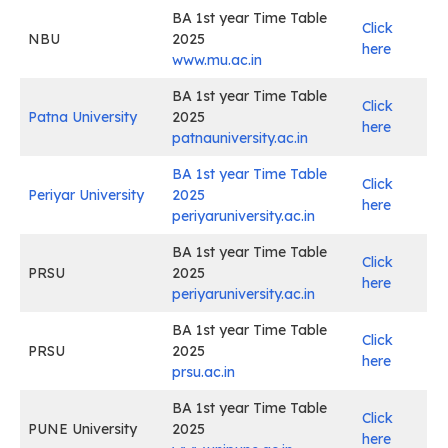
BA 1st year Time Table
Click
NBU
2025
here
www.mu.ac.in
BA 1st year Time Table
Click
Patna University
2025
here
patnauniversity.ac.in
BA 1st year Time Table
Click
Periyar University
2025
here
periyaruniversity.ac.in
BA 1st year Time Table
Click
PRSU
2025
here
periyaruniversity.ac.in
BA 1st year Time Table
Click
PRSU
2025
here
prsu.ac.in
BA 1st year Time Table
Click
PUNE University
2025
here