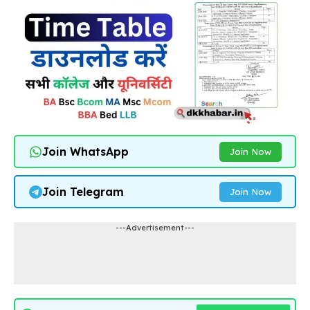
Join WhatsApp
Join Now
Join Telegram
Join Now
---Advertisement---