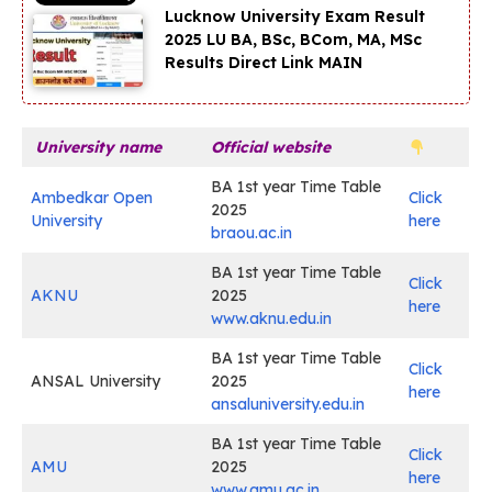
Lucknow University Exam Result
2025 LU BA, BSc, BCom, MA, MSc
Results Direct Link MAIN
University name
Official website
BA 1st year Time Table
Ambedkar Open
Click
2025
University
here
braou.ac.in
BA 1st year Time Table
Click
AKNU
2025
here
www.aknu.edu.in
BA 1st year Time Table
Click
ANSAL University
2025
here
ansaluniversity.edu.in
BA 1st year Time Table
Click
AMU
2025
here
www.amu.ac.in