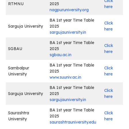
Click
RTMNU
2025
here
nagpuruniversity.org
BA 1st year Time Table
Click
Sarguja University
2025
here
sargujauniversity.in
BA 1st year Time Table
Click
SGBAU
2025
here
sgbau.ac.in
BA 1st year Time Table
Sambalpur
Click
2025
University
here
www.suuniv.ac.in
BA 1st year Time Table
Click
Sarguja University
2025
here
sargujauniversity.in
BA 1st year Time Table
Saurashtra
Click
2025
University
here
saurashtrauniversity.edu