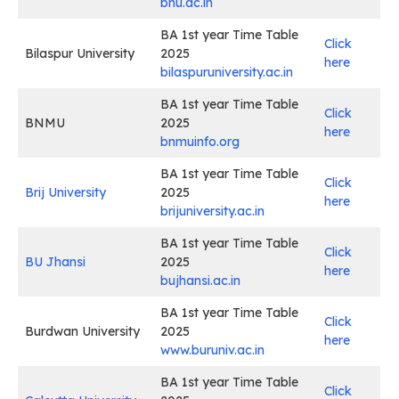
bhu.ac.in
BA 1st year Time Table
Click
Bilaspur University
2025
here
bilaspuruniversity.ac.in
BA 1st year Time Table
Click
BNMU
2025
here
bnmuinfo.org
BA 1st year Time Table
Click
Brij University
2025
here
brijuniversity.ac.in
BA 1st year Time Table
Click
BU Jhansi
2025
here
bujhansi.ac.in
BA 1st year Time Table
Click
Burdwan University
2025
here
www.buruniv.ac.in
BA 1st year Time Table
Click