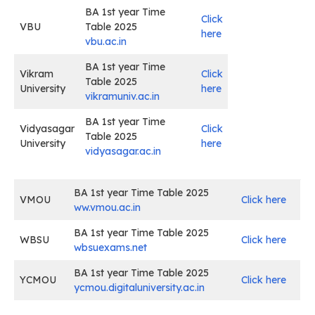
BA 1st year Time
Click
VBU
Table 2025
here
vbu.ac.in
BA 1st year Time
Vikram
Click
Table 2025
University
here
vikramuniv.ac.in
BA 1st year Time
Vidyasagar
Click
Table 2025
University
here
vidyasagar.ac.in
BA 1st year Time Table 2025
VMOU
Click here
ww.vmou.ac.in
BA 1st year Time Table 2025
WBSU
Click here
wbsuexams.net
BA 1st year Time Table 2025
YCMOU
Click here
ycmou.digitaluniversity.ac.in