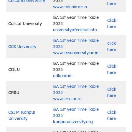
Calcutta University
2025
here
www.caluniv.ac.in
BA 1st year Time Table
Click
Calicut University
2025
here
universityofcalicut.info
BA 1st year Time Table
click
CCS University
2025
here
www.ccsuniversity.ac.in
BA 1st year Time Table
Click
CDLU
2025
here
cdlu.ac.in
BA 1st year Time Table
Click
CRSU
2025
here
www.crsu.ac.in
BA 1st year Time Table
CSJM Kanpur
Click
2025
University
here
kanpuruniversity.org