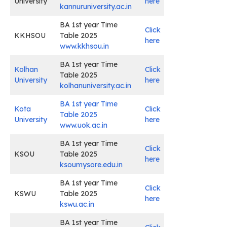
University
here
kannuruniversity.ac.in
BA 1st year Time
Click
KKHSOU
Table 2025
here
www.kkhsou.in
BA 1st year Time
Kolhan
Click
Table 2025
University
here
kolhanuniversity.ac.in
BA 1st year Time
Kota
Click
Table 2025
University
here
www.uok.ac.in
BA 1st year Time
Click
KSOU
Table 2025
here
ksoumysore.edu.in
BA 1st year Time
Click
KSWU
Table 2025
here
kswu.ac.in
BA 1st year Time