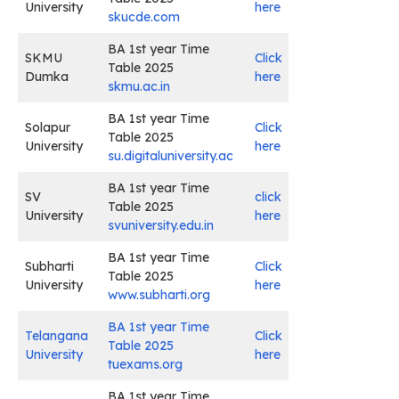
University
here
skucde.com
BA 1st year Time
SKMU
Click
Table 2025
Dumka
here
skmu.ac.in
BA 1st year Time
Solapur
Click
Table 2025
University
here
su.digitaluniversity.ac
BA 1st year Time
SV
click
Table 2025
University
here
svuniversity.edu.in
BA 1st year Time
Subharti
Click
Table 2025
University
here
www.subharti.org
BA 1st year Time
Telangana
Click
Table 2025
University
here
tuexams.org
BA 1st year Time