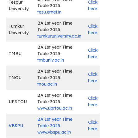
Tezpur
Click
Table 2025
University
here
tezu.ernet.in
BA 1st year Time
Tumkur
Click
Table 2025
University
here
tumkuruniversity.ac.in
BA 1st year Time
Click
TMBU
Table 2025
here
tmbuniv.ac.in
BA 1st year Time
Click
TNOU
Table 2025
here
tnou.ac.in
BA 1st year Time
Click
UPRTOU
Table 2025
here
www.uprtou.ac.in
BA 1st year Time
Click
VBSPU
Table 2025
here
www.vbspu.ac.in