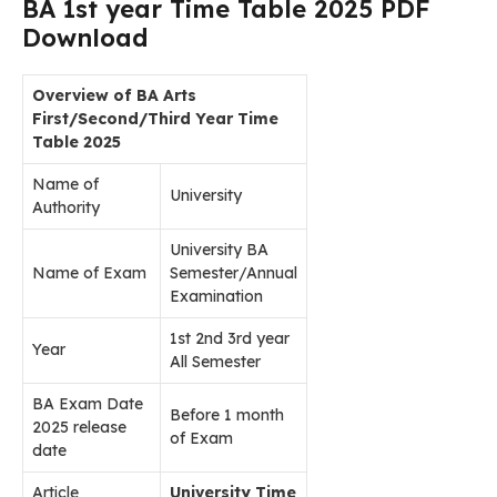
BA 1st year Time Table 2025 PDF
Download
Overview of BA Arts
First/Second/Third Year Time
Table 2025
Name of
University
Authority
University BA
Name of Exam
Semester/Annual
Examination
1st 2nd 3rd year
Year
All Semester
BA Exam Date
Before 1 month
2025 release
of Exam
date
Article
University Time