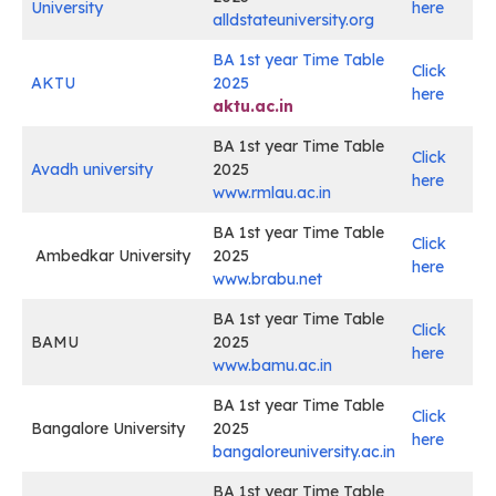
University
here
alldstateuniversity.org
BA 1st year Time Table
Click
AKTU
2025
here
aktu.ac.in
BA 1st year Time Table
Click
Avadh university
2025
here
www.rmlau.ac.in
BA 1st year Time Table
Click
Ambedkar University
2025
here
www.brabu.net
BA 1st year Time Table
Click
BAMU
2025
here
www.bamu.ac.in
BA 1st year Time Table
Click
Bangalore University
2025
here
bangaloreuniversity.ac.in
BA 1st year Time Table