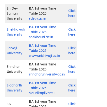
Sri Dev
BA 1st year Time
Click
Suman
Table 2025
here
University
sdsuv.ac.in
BA 1st year Time
Shekhawati
Click
Table 2025
University
here
shekhauni.ac.in
BA 1st year Time
Shivaji
Click
Table 2025
University
here
www.unishivaji.ac.in
BA 1st year Time
Shridhar
Click
Table 2025
University
here
shridharuniversity.ac.in
BA 1st year Time
Siddharth
Click
Table 2025
University
here
sidunikapilvastu
BA 1st year Time
SK
Click
Table 2025