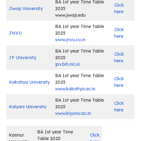
BA 1st year Time Table
Click
Jiwaji University
2025
here
www.jiwaji.edu
BA 1st year Time Table
Click
JNVU
2025
here
www.jnvu.co.in
BA 1st year Time Table
Click
JP University
2025
here
jpv.bih.nic.in
BA 1st year Time Table
Click
Kakatiya University
2025
here
www.kakatiya.ac.in
BA 1st year Time Table
Click
Kalyani University
2025
here
www.klyuniv.ac.in
BA 1st year Time
Kannur
Click
Table 2025