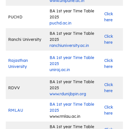
www.unipune.ac.in
BA 1st year Time Table
Click
PUCHD
2025
here
puchd.ac.in
BA 1st year Time Table
Click
Ranchi University
2025
here
ranchiuniversity.ac.in
BA 1st year Time Table
Rajasthan
Click
2025
University
here
uniraj.ac.in
BA 1st year Time Table
Click
RDVV
2025
here
www.rdunijbpin.org
BA 1st year Time Table
Click
RMLAU
2025
here
www.rmlau.ac.in
BA 1st year Time Table