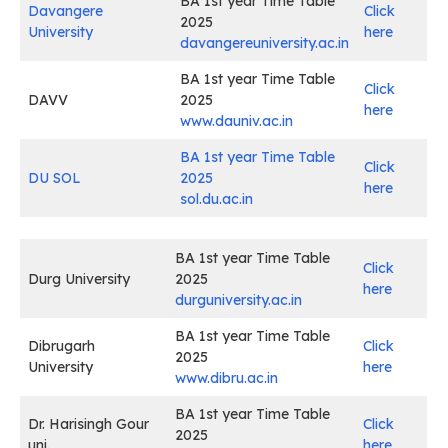
BA 1st year Time Table
Davangere
Click
2025
University
here
davangereuniversity.ac.in
BA 1st year Time Table
Click
DAVV
2025
here
www.dauniv.ac.in
BA 1st year Time Table
Click
DU SOL
2025
here
sol.du.ac.in
BA 1st year Time Table
Click
Durg University
2025
here
durguniversity.ac.in
BA 1st year Time Table
Dibrugarh
Click
2025
University
here
www.dibru.ac.in
BA 1st year Time Table
Dr. Harisingh Gour
Click
2025
uni.
here