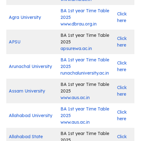
BA 1st year Time Table
Click
Agra University
2025
here
www.dbrau.org.in
BA 1st year Time Table
Click
APSU
2025
here
apsurewa.ac.in
BA 1st year Time Table
Click
Arunachal University
2025
here
runachaluniversity.ac.in
BA 1st year Time Table
Click
Assam University
2025
here
www.aus.ac.in
BA 1st year Time Table
Click
Allahabad University
2025
here
www.aus.ac.in
BA 1st year Time Table
Allahabad State
Click
2025