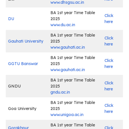
www.dhsgsu.ac.in
BA 1st year Time Table
Click
DU
2025
here
www.du.ac.in
BA 1st year Time Table
Click
Gauhati University
2025
here
www.gauhati.ac.in
BA 1st year Time Table
Click
GGTU Banswar
2025
here
www.gauhati.ac.in
BA 1st year Time Table
Click
GNDU
2025
here
gndu.ac.in
BA 1st year Time Table
Click
Goa University
2025
here
www.unigoa.ac.in
BA 1st year Time Table
Gorakhpur
Click