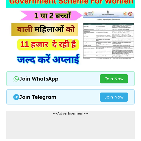
Join WhatsApp
Join Now
Join Telegram
Join Now
---Advertisement---