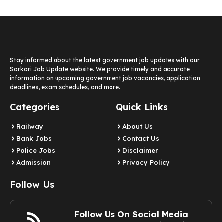
Stay informed about the latest government job updates with our
Sarkari Job Update website. We provide timely and accurate
information on upcoming government job vacancies, application
deadlines, exam schedules, and more.
Categories
Quick Links
Railway
About Us
Bank Jobs
Contact Us
Police Jobs
Disclaimer
Admission
Privacy Policy
Follow Us
Follow Us On Social Media