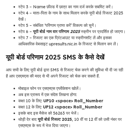
स्टेप 3 – Name फ़ील्ड में छात्र का नाम दर्ज करके सबमिट करें।
स्टेप 4 – माता-पिता के नाम के साथ मिलान करके यूपी बोर्ड रिजल्ट 2025
देखें।
स्टेप 5 – संबंधित ‘परिणाम प्राप्त करें’ विकल्प को चुनें।
स्टेप 6 –
यूपी बोर्ड नाम वार परिणाम
2025
स्क्रीन पर प्रदर्शित हो जाएगा।
स्टेप 7 – रिजल्ट का एक प्रिंटआउट या स्क्रीनशॉट लें और इसका
आधिकारिक वेबसाइट upresults.nic.in के रिजल्ट से मिलान कर लें।
यूपी बोर्ड परिणाम 2025 SMS के कैसे देखें
आप सभी के लिए यूपी बोर्ड द्वारा SMS से रिजल्ट चेक करने की सुविधा भी दी जा रही
है आप एसएमएस की मदद से भी अपने रिजल्ट को चेक कर सकते हैं.
मोबाइल फोन पर एसएमएस एप्लीकेशन खोलें।
अब इस प्रारूप में एक संदेश लिखना होगा:
कक्षा 10 के लिए:
UP10 <space> Roll_Number
कक्षा 12 के लिए:
UP12 <space> Roll_Number
इसके बाद इस मैसेज को 56263 पर भेजें।
थोड़ी देर बाद
यूपी बोर्ड रिजल्ट 2025
, 10 वीं या 12 वीं को उसी नंबर पर
एसएमएस के रूप में भेज दिया जाएगा।