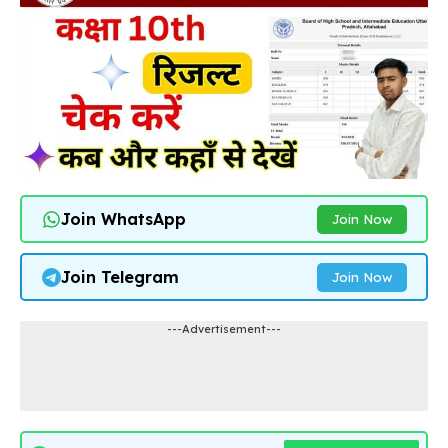
Join WhatsApp
Join Now
Join Telegram
Join Now
---Advertisement---