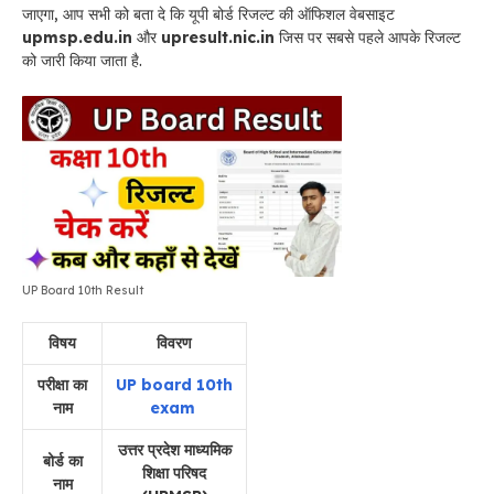
जाएगा, आप सभी को बता दे कि यूपी बोर्ड रिजल्ट की ऑफिशल वेबसाइट
upmsp.edu.in
और
upresult.nic.in
जिस पर सबसे पहले आपके रिजल्ट
को जारी किया जाता है.
UP Board 10th Result
विषय
विवरण
परीक्षा का
UP board 10th
नाम
exam
उत्तर प्रदेश माध्यमिक
बोर्ड का
शिक्षा परिषद
नाम