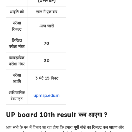
(UPMSP)
आवृति की
साल में एक बार
परीक्षा
आज जारी
रिजल्ट
लिखित
70
परीक्षा नंबर
व्यावहारिक
30
परीक्षा नंबर
परीक्षा
3 घंटे 15 मिनट
अवधि
आधिकारिक
upmsp.edu.in
वेबसाइट
UP board 10th result कब आएगा ?
आप सभी के मन में विचार आ रहा होगा कि हमारा
यूपी बोर्ड का रिजल्ट कब आएगा
और