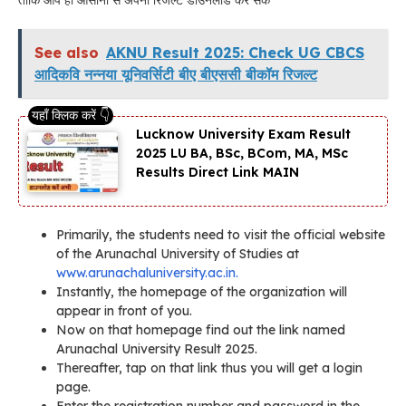
See also
AKNU Result 2025: Check UG CBCS
आदिकवि नन्नया यूनिवर्सिटी बीए बीएससी बीकॉम रिजल्ट
Lucknow University Exam Result
2025 LU BA, BSc, BCom, MA, MSc
Results Direct Link MAIN
Primarily, the students need to visit the official website
of the Arunachal University of Studies at
www.arunachaluniversity.ac.in.
Instantly, the homepage of the organization will
appear in front of you.
Now on that homepage find out the link named
Arunachal University Result 2025.
Thereafter, tap on that link thus you will get a login
page.