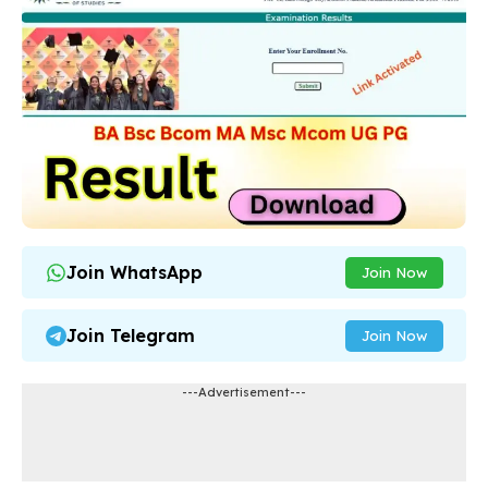
Join WhatsApp
Join Now
Join Telegram
Join Now
---Advertisement---