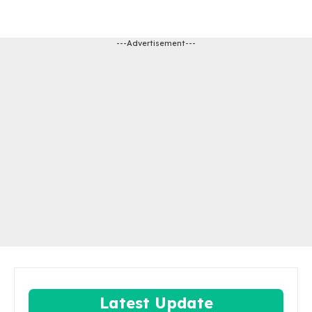
---Advertisement---
Latest Update