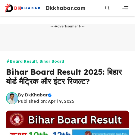
Skip
Dkkhabar.com
to
content
Men
---Advertisement---
Board Result
,
Bihar Board
Bihar Board Result 2025: बिहार
बोर्ड मैट्रिक और इंटर रिजल्ट?
By
DkKhabar
Published on: April 9, 2025