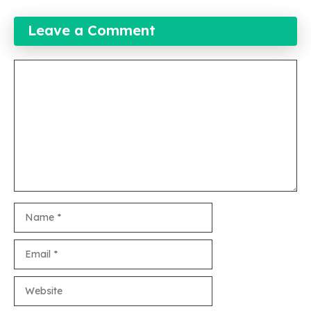
Leave a Comment
Comment
Name
Email
Website