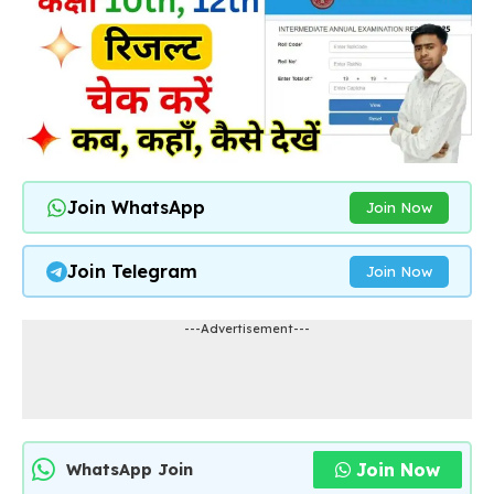
Join WhatsApp
Join Now
Join Telegram
Join Now
---Advertisement---
Join Now
WhatsApp Join