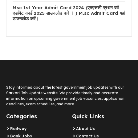
Msc 1st Year Admit Card 2024 (एमएससी प्रथम वर्ष
एडमिट कार्ड 2025 डाउनलोड करे । ) M.sc Admit Card यहां
डाउनलोड करें।
Stay informed about the latest government job updates with our
Sarkari Job Update website. We provide timely and accurate
information on upcoming government job vacancies, application
deadlines, exam schedules, and more.
Categories
Quick Links
Railway
About Us
Bank Jobs
Contact Us