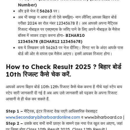
Number)
और इसे भेज दें
56263
पर।
अब भी समझ न आया हो तो ऐसे समझिए- मान लीजिए आपका बिहार बोर्ड
परीक्षा 2024 का रोल नंबर 12345678 है। अब आपको अपना मैट्रिक
रिजल्ट मोबाइल पर एसएमएस के जरिए पाने के लिए अपने मोबाइल के मैसेज
बॉक्स में जाकर टाइप करना होगा-
BIHAR10
12345678
(BIHAR12 12345678)
बस ये लिखकर उसे 56263 पर भेज दीजिए। मिनट भर के अंदर आपके पास
बोर्ड की ओर से वापस एक मैसेज आएगा। इसमें आपका रिजल्ट होगा।
How to Check Result 2025 ? बिहार बोर्ड
10th रिजल्ट कैसे चेक करें.
आपको अपना बिहार बोर्ड 10th 12th रिजल्ट कैसे चेक करना है नीचे यहां स्टेप बाय
स्टेप सारी जानकारी दी गई है अब आप उसे जानकारी को पढ़कर के अपना रिजल्ट
आसानी से ही चेक कर सकते हैं.
Step 1 –
मैट्रिक, इंटर रिजल्ट देख पाएंगे आधिकारिक वेबसाइट
www.Secondary.biharboardonline.com
व www.biharboard.co |
Step 2 –
उसके बाद सभी सभी छात्र के सामने एक नया पेज खुल कर आएगा, जहां
पर लिखा होगा Class 10th Result 2025, Class 12th Result |