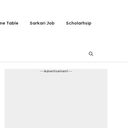
me Table
Sarkari Job
Scholarhsip
---Advertisement---