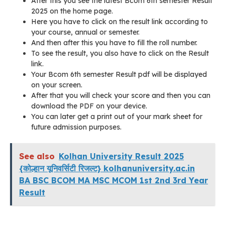
After this you see the latest Bcom 6th semester Result
2025 on the home page.
Here you have to click on the result link according to
your course, annual or semester.
And then after this you have to fill the roll number.
To see the result, you also have to click on the Result
link.
Your Bcom 6th semester Result pdf will be displayed
on your screen.
After that you will check your score and then you can
download the PDF on your device.
You can later get a print out of your mark sheet for
future admission purposes.
See also
Kolhan University Result 2025
{कोल्हान यूनिवर्सिटी रिजल्ट} kolhanuniversity.ac.in
BA BSC BCOM MA MSC MCOM 1st 2nd 3rd Year
Result