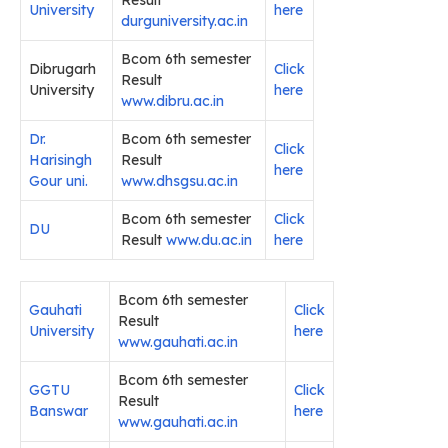
University
here
durguniversity.ac.in
Bcom 6th semester
Dibrugarh
Click
Result
University
here
www.dibru.ac.in
Dr.
Bcom 6th semester
Click
Harisingh
Result
here
Gour uni.
www.dhsgsu.ac.in
Bcom 6th semester
Click
DU
Result
www.du.ac.in
here
Bcom 6th semester
Gauhati
Click
Result
University
here
www.gauhati.ac.in
Bcom 6th semester
GGTU
Click
Result
Banswar
here
www.gauhati.ac.in