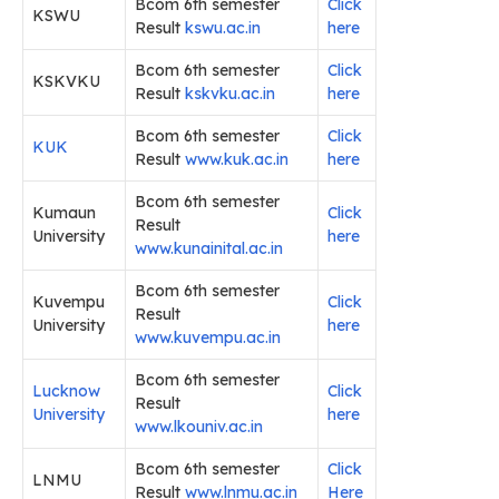
Bcom 6th semester
Click
KSWU
Result
kswu.ac.in
here
Bcom 6th semester
Click
KSKVKU
Result
kskvku.ac.in
here
Bcom 6th semester
Click
KUK
Result
www.kuk.ac.in
here
Bcom 6th semester
Kumaun
Click
Result
University
here
www.kunainital.ac.in
Bcom 6th semester
Kuvempu
Click
Result
University
here
www.kuvempu.ac.in
Bcom 6th semester
Lucknow
Click
Result
University
here
www.lkouniv.ac.in
Bcom 6th semester
Click
LNMU
Result
www.lnmu.ac.in
Here