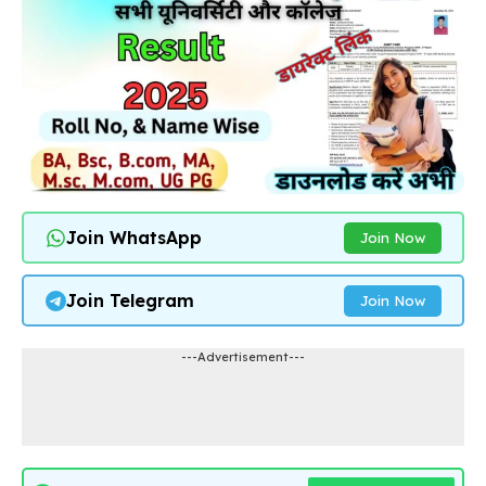
Join WhatsApp
Join Now
Join Telegram
Join Now
---Advertisement---