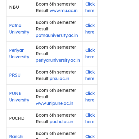
Bcom 6th semester
Click
NBU
Result
www.mu.ac.in
here
Bcom 6th semester
Patna
Click
Result
University
here
patnauniversity.ac.in
Bcom 6th semester
Periyar
Click
Result
University
here
periyaruniversity.ac.in
Bcom 6th semester
Click
PRSU
Result
prsu.ac.in
here
Bcom 6th semester
PUNE
Click
Result
University
here
www.unipune.ac.in
Bcom 6th semester
Click
PUCHD
Result
puchd.ac.in
here
Bcom 6th semester
Ranchi
Click