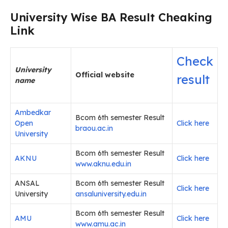
University Wise BA Result Cheaking
Link
Check
University
Official website
result
name
Ambedkar
Bcom 6th semester Result
Open
Click here
braou.ac.in
University
Bcom 6th semester Result
AKNU
Click here
www.aknu.edu.in
ANSAL
Bcom 6th semester Result
Click here
University
ansaluniversity.edu.in
Bcom 6th semester Result
AMU
Click here
www.amu.ac.in