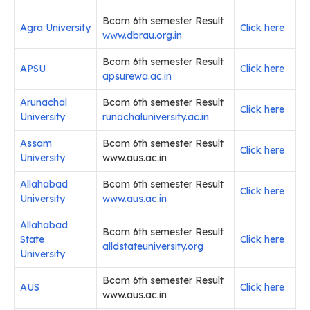
Bcom 6th semester Result
Agra University
Click here
www.dbrau.org.in
Bcom 6th semester Result
APSU
Click here
apsurewa.ac.in
Arunachal
Bcom 6th semester Result
Click here
University
runachaluniversity.ac.in
Assam
Bcom 6th semester Result
Click here
University
www.aus.ac.in
Allahabad
Bcom 6th semester Result
Click here
University
www.aus.ac.in
Allahabad
Bcom 6th semester Result
State
Click here
alldstateuniversity.org
University
Bcom 6th semester Result
AUS
Click here
www.aus.ac.in