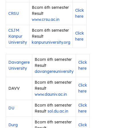
Bcom 6th semester
Click
CRSU
Result
here
www.crsu.ac.in
CSJM
Bcom 6th semester
Click
Kanpur
Result
here
University
kanpuruniversity.org
Bcom 6th semester
Davangere
Click
Result
University
here
davangereuniversity
Bcom 6th semester
Click
DAVV
Result
here
www.dauniv.ac.in
Bcom 6th semester
Click
DU
Result
sol.du.ac.in
here
Bcom 6th semester
Durg
Click
Result