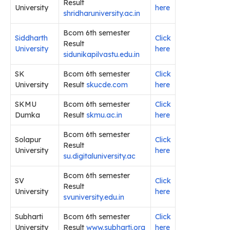
Result
University
here
shridharuniversity.ac.in
Bcom 6th semester
Siddharth
Click
Result
University
here
sidunikapilvastu.edu.in
SK
Bcom 6th semester
Click
University
Result
skucde.com
here
SKMU
Bcom 6th semester
Click
Dumka
Result
skmu.ac.in
here
Bcom 6th semester
Solapur
Click
Result
University
here
su.digitaluniversity.ac
Bcom 6th semester
SV
Click
Result
University
here
svuniversity.edu.in
Subharti
Bcom 6th semester
Click
University
Result
www.subharti.org
here