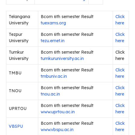
Telangana
Bcom 6th semester Result
Click
University
tuexams.org
here
Tezpur
Bcom 6th semester Result
Click
University
tezu.ernet.in
here
Tumkur
Bcom 6th semester Result
Click
University
tumkuruniversity.ac.in
here
Bcom 6th semester Result
Click
TMBU
tmbuniv.ac.in
here
Bcom 6th semester Result
Click
TNOU
tnou.ac.in
here
Bcom 6th semester Result
Click
UPRTOU
www.uprtou.ac.in
here
Bcom 6th semester Result
Click
VBSPU
www.vbspu.ac.in
here