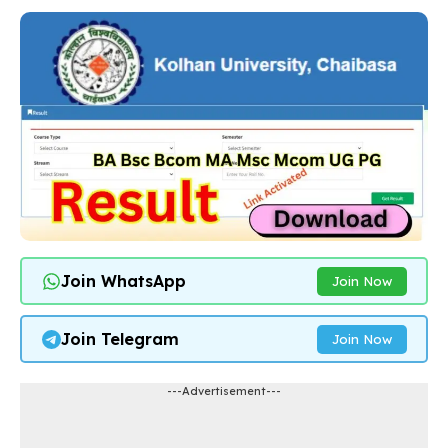
Join WhatsApp
Join Now
Join Telegram
Join Now
---Advertisement---