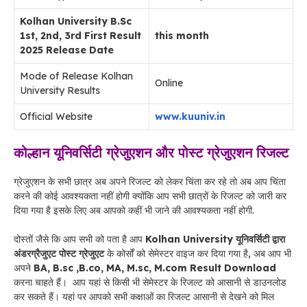
Kolhan University B.Sc
1st, 2nd, 3rd First Result
this month
2025 Release Date
Mode of Release Kolhan
Online
University Results
Official Website
www.kuuniv.in
कोल्हान यूनिवर्सिटी ग्रेजुएशन और पोस्ट ग्रेजुएशन रिजल्ट
ग्रेजुएशन के सभी छात्र अब अपने रिजल्ट को लेकर चिंता कर रहे तो अब आप चिंता
करने की कोई आवश्यकता नहीं होगी क्योंकि आप सभी छात्रों के रिजल्ट को जारी कर
दिया गया है इसके लिए अब आपको कहीं भी जाने की आवश्यकता नहीं होगी.
दोस्तों जैसे कि आप सभी को पता है आप
Kolhan University यूनिवर्सिटी द्वारा
अंडरग्रैजुएट पोस्ट ग्रेजुएट
के कोर्सों को सेमेस्टर वाइज कर दिया गया है, अब आप भी
अपने
BA, B.sc ,B.co, MA, M.sc, M.com Result Download
करना चाहते हैं। आप यहां से किसी भी सेमेस्टर के रिजल्ट को आसानी से डाउनलोड
कर सकते हैं। यहां पर आपको सभी कक्षाओं का रिजल्ट आसानी से देखने को मिल