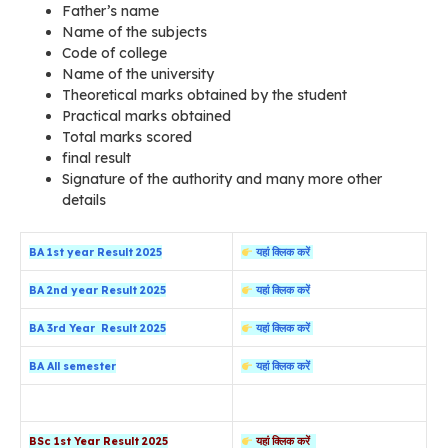
Father’s name
Name of the subjects
Code of college
Name of the university
Theoretical marks obtained by the student
Practical marks obtained
Total marks scored
final result
Signature of the authority and many more other
details
BA 1st year Result 2025
यहां क्लिक करें
BA 2nd year Result 2025
यहां क्लिक करें
BA 3rd Year Result 2025
यहां क्लिक करें
BA All semester
यहां क्लिक करें
BSc 1st Year Result 2025
यहां क्लिक करें