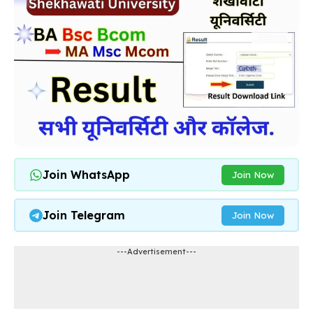
Join WhatsApp
Join Now
Join Telegram
Join Now
---Advertisement---