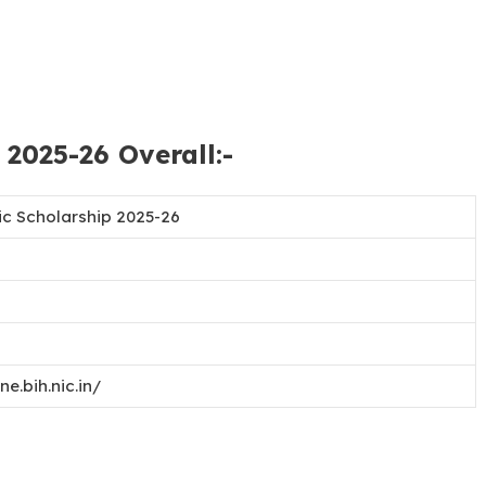
 2025-26 Overall:-
ic Scholarship 2025-26
e.bih.nic.in/