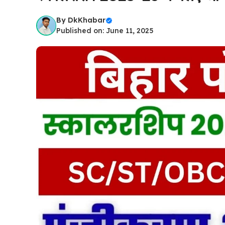
By
DkKhabar
Published on: June 11, 2025