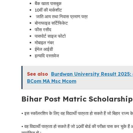
बैंक खाता पासबुक
10वीं की मार्कशीट
जाति आय तथा निवास प्रमाण पत्र
बोनाफाइड सर्टिफिकेट
फीस रसीद
पासपोर्ट साइज फोटो
मोबाइल नंबर
ईमेल आईडी
इत्यादि दस्तावेज
See also
Burdwan University Result 2025: (बर
BCom MA Msc Mcom
Bihar Post Matric Scholarship 20
• इस स्कॉलरशिप के लिए वह विद्यार्थी पात्रता हो सकते हैं जो बिहार राज्य के
• वह विद्यार्थी पात्रता हो सकते हैं जो 10वीं बोर्ड की परीक्षा पास कर चुके ह
नामांकित हो।