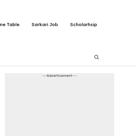
me Table
Sarkari Job
Scholarhsip
---Advertisement---