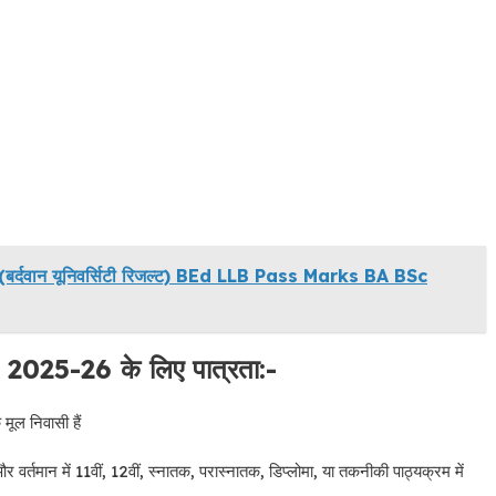
्दवान यूनिवर्सिटी रिजल्ट) BEd LLB Pass Marks BA BSc
25-26 के लिए पात्रता:-
 मूल निवासी हैं
ैं और वर्तमान में 11वीं, 12वीं, स्नातक, परास्नातक, डिप्लोमा, या तकनीकी पाठ्यक्रम में