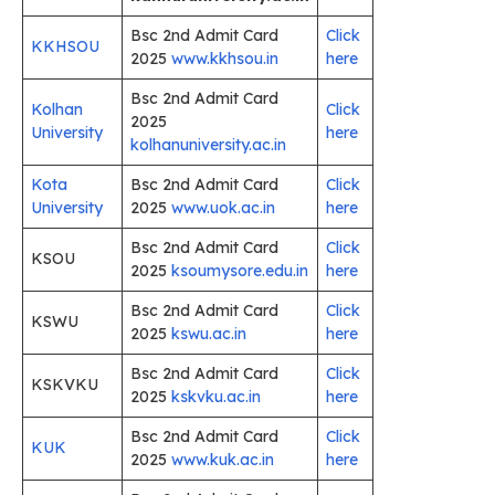
Bsc 2nd Admit Card
Click
KKHSOU
2025
www.kkhsou.in
here
Bsc 2nd Admit Card
Kolhan
Click
2025
University
here
kolhanuniversity.ac.in
Kota
Bsc 2nd Admit Card
Click
University
2025
www.uok.ac.in
here
Bsc 2nd Admit Card
Click
KSOU
2025
ksoumysore.edu.in
here
Bsc 2nd Admit Card
Click
KSWU
2025
kswu.ac.in
here
Bsc 2nd Admit Card
Click
KSKVKU
2025
kskvku.ac.in
here
Bsc 2nd Admit Card
Click
KUK
2025
www.kuk.ac.in
here