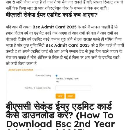
नाम से जारी किया जाता है तो नाम से भी चेक कर सकते हैं यदि आपका रिजल्ट नाम से
नहीं चेक किया जाए तो आप रजिस्ट्रेशन नंबर के माध्यम से चेक कर पाएंगे।
बीएससी सेकंड ईयर एडमिट कार्ड कब आएगा?
यदि आप भी अपना
Bsc Admit Card 2025
के बारे में जानना चाहती है कि
हमारा द्वितीय वर्ष का एडमिट कार्ड कब आएगा तो आप सभी को बता दे आप सभी का
बीएससी द्वितीय वर्ष एडमिट कार्ड एग्जाम शुरू होने से एक सप्ताह पहले ही घोषित किया
जाता है और कुछ यूनिवर्सिटी
Bsc Admit Card 2025
को 2 दिन पहले ही जारी
करती है तो अपने एडमिट कार्ड को आप अपने एग्जाम डेट से कुछ दिन पहले जाकर के
चेक कर सकते हैं नीचे ऑफिस से लिंक दी गई है जिस पर आप सभी के एडमिट कार्ड
को जारी किया जाता है
बीएससी सेकंड ईयर एडमिट कार्ड
कैसे डाउनलोड करें? (
How To
Download Bsc 2nd Year