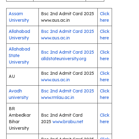
Assam
Bsc 2nd Admit Card 2025
Cli­ck
University
www.aus.ac.in
here
Allahabad
Bsc 2nd Admit Card 2025
Click
University
www.aus.ac.in
here
Allahabad
Bsc 2nd Admit Card 2025
Click
State
alldstateuniversity.org
here
University
Bsc 2nd Admit Card 2025
Click
AU
www.aus.ac.in
here
Avadh
Bsc 2nd Admit Card 2025
Click
university
www.rmlau.ac.in
here
BR
Ambedkar
Bsc 2nd Admit Card
Click
Bihar
2025
www.brabu.net
here
University