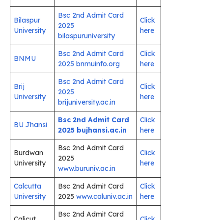
Bsc 2nd Admit Card
Bilaspur
Click
2025
University
here
bilaspuruniversity
Bsc 2nd Admit Card
Click
BNMU
2025 bnmuinfo.org
here
Bsc 2nd Admit Card
Brij
Click
2025
University
here
brijuniversity.ac.in
Bsc 2nd Admit Card
Click
BU Jhansi
2025 bujhansi.ac.in
here
Bsc 2nd Admit Card
Burdwan
Click
2025
University
here
www.buruniv.ac.in
Calcutta
Bsc 2nd Admit Card
Click
University
2025
www.caluniv.ac.in
here
Bsc 2nd Admit Card
Calicut
Click