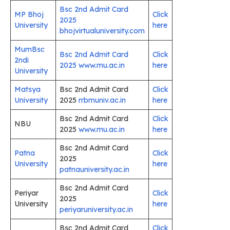
Bsc 2nd Admit Card
MP Bhoj
Click
2025
University
here
bhojvirtualuniversity.com
MumBsc
Bsc 2nd Admit Card
Click
2ndi
2025 www.mu.ac.in
here
University
Matsya
Bsc 2nd Admit Card
Click
University
2025
rrbmuniv.ac.in
here
Bsc 2nd Admit Card
Click
NBU
2025
www.mu.ac.in
here
Bsc 2nd Admit Card
Patna
Click
2025
University
here
patnauniversity.ac.in
Bsc 2nd Admit Card
Periyar
Click
2025
University
here
periyaruniversity.ac.in
Bsc 2nd Admit Card
Click