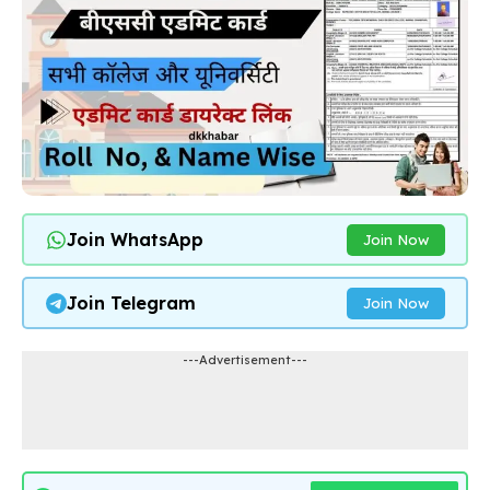
Join WhatsApp
Join Now
Join Telegram
Join Now
---Advertisement---