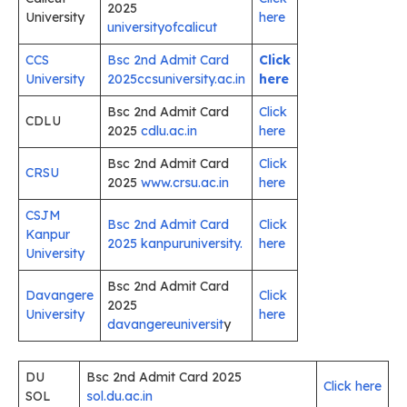
2025
University
here
universityofcalicut
CCS
Bsc 2nd Admit Card
Click
University
2025ccsuniversity.ac.in
here
Bsc 2nd Admit Card
Click
CDLU
2025
cdlu.ac.in
here
Bsc 2nd Admit Card
Click
CRSU
2025
www.crsu.ac.in
here
CSJM
Bsc 2nd Admit Card
Click
Kanpur
2025 kanpuruniversity.
here
University
Bsc 2nd Admit Card
Davangere
Click
2025
University
here
davangereuniversit
y
DU
Bsc 2nd Admit Card 2025
Click here
SOL
sol.du.ac.in