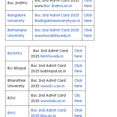
Bsc 2nd Admit Card 2025
Click
Bsc 2ndMU
www
.Bsc 2ndmu.ac.in
here
Bangalore
Bsc 2nd Admit Card 2025
Click
University
Badngaloreuniversity.ac.in
here
Berhampur
Bsc 2nd Admit Card 2025
Click
University
www.buodisha.edu.in
here
Bsc 2nd Admit Card
Click
BKNMU
2025
bknmu.edu.in
here
Bsc 2nd Admit Card
Click
BU Bhopal
2025 bubhopal.ac.in
here
Bharathiar
Bsc 2nd Admit Card
Click
University
2025
www.b-u.ac.in
here
Bsc 2nd Admit Card
Clic
BDU
2025
www.bdu.ac.in
here
Bsc 2nd Admit Card
Click
BHU
2025 bhu.ac.in
here