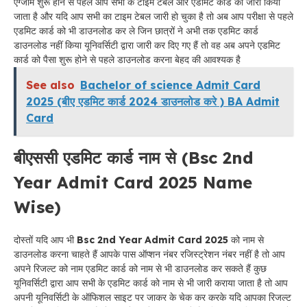
एग्जाम शुरू होने से पहले आप सभी के टाइम टेबल और एडमिट कार्ड को जारी किया
जाता है और यदि आप सभी का टाइम टेबल जारी हो चुका है तो अब आप परीक्षा से पहले
एडमिट कार्ड को भी डाउनलोड कर ले जिन छात्रों ने अभी तक एडमिट कार्ड
डाउनलोड नहीं किया यूनिवर्सिटी द्वारा जारी कर दिए गए हैं तो वह अब अपने एडमिट
कार्ड को पैसा शुरू होने से पहले डाउनलोड करना बेहद की आवश्यक है
See also
Bachelor of science Admit Card
2025 (बीए एडमिट कार्ड 2024 डाउनलोड करे ) BA Admit
Card
बीएससी एडमिट कार्ड नाम से (Bsc 2nd
Year Admit Card 2025 Name
Wise)
दोस्तों यदि आप भी
Bsc 2nd Year Admit Card 2025
को नाम से
डाउनलोड करना चाहते हैं आपके पास ऑप्शन नंबर रजिस्ट्रेशन नंबर नहीं है तो आप
अपने रिजल्ट को नाम एडमिट कार्ड को नाम से भी डाउनलोड कर सकते हैं कुछ
यूनिवर्सिटी द्वारा आप सभी के एडमिट कार्ड को नाम से भी जारी कराया जाता है तो आप
अपनी यूनिवर्सिटी के ऑफिशल साइट पर जाकर के चेक कर करके यदि आपका रिजल्ट