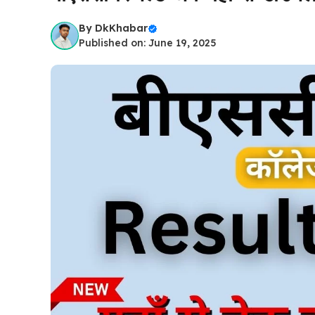
By
DkKhabar
Published on: June 19, 2025