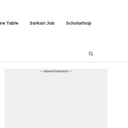
me Table
Sarkari Job
Scholarhsip
---Advertisement---