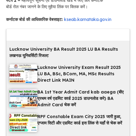
स्टेप 2 –
महत्वपूर्ण सूचना एवं डाउनलोड खंड में जाएं और कर्नाटक
बोर्ड रोल नंबर जानने के लिए मुहैया लिंक पर क्लिक करें।
कर्नाटक बोर्ड की आधिकारिक वेबसाइट:
kseab.karnataka.gov.in
Latest Updates
Lucknow University BA Result 2025 LU BA Results
लखनऊ यूनिवर्सिटी रिजल्ट
Lucknow University Exam Result 2025
LU BA, BSc, BCom, MA, MSc Results
Direct Link MAIN
BA 1st Year Admit Card kab aaega (बीए
प्रथम वर्ष एडमिट कार्ड 2025 डाउनलोड करे) BA
Admit Card चेक करें
RPF Constable Exam City 2025 जारी हुआ,
एग्जाम सिटी और एडमिट कार्ड इस लिंक से यहाँ से चेक करें