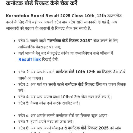
कर्नाटक बोर्ड रिजल्ट कैसे चेक करें
Karnataka Board Result 2025 Class 10th, 12th
डाउनलोड
करने के लिए नीचे यहां पर आपको स्टेप बाय स्टेप सारी जानकारी दी गई है, आप
जानकारी को पढ़कर के आसानी से रिजल्ट चेक कर सकते हैं.
स्टेप 1: सबसे पहले
“कर्नाटक बोर्ड रिजल्ट 2025”
चेक करने के लिए
आधिकारिक वेबसाइट पर जाएं,
यहां आपको मेनू बार में स्टूडेंट कॉर्नर या एग्जामिनेशन वाले ऑप्शन में
Result link
दिखाई देगी.
स्टेप 2: अब आपके सामने
कर्नाटक बोर्ड 10th 12th का रिजल्ट
डैश बोर्ड
सामने आ जाएगा।
स्टेप 3: अब यहां पर सबसे पहले
कर्नाटक बोर्ड रिजल्ट लिंक
पर जरूर क्लिक
करें।
स्टेप 4: अब आप अपना कक्षा 10thn12th रोल नंबर दर्ज कर दें।
स्टेप 5: कैप्चा कोड दर्ज करके सबमिट करें।
स्टेप 6: अब आपके सामने कर्नाटक बोर्ड का रिजल्ट खुल आएगा।
स्टेप 7: इसमें अपने नंबर की जांच करें।
स्टेप 8: अब आप अपने मोबाइल से
कर्नाटक बोर्ड रिजल्ट 2025
की जांच