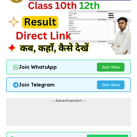
Join WhatsApp
Join Now
Join Telegram
Join Now
---Advertisement---