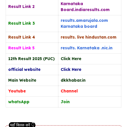
Karnataka
Result Link 2
Board.indiaresults.com
results.amarujala.com
Result Link 3
Karnataka board
Result Link 4
r
esults. live hindustan.com
Result Link 5
results. Karnataka .nic.in
12th Result 2025 (PUC)
Click Here
official website
Click Here
Main Website
dkkhabar.in
Youtube
Channel
whatsApp
Join