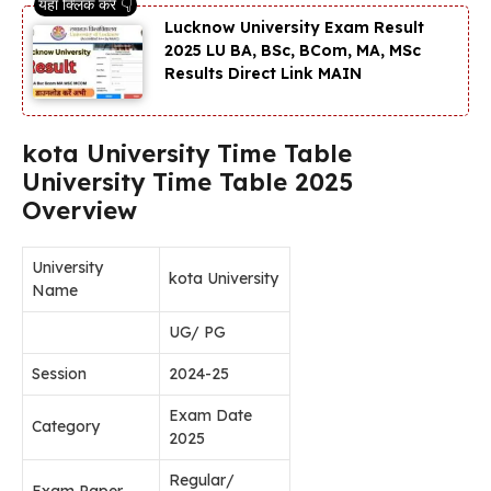
Lucknow University Exam Result
2025 LU BA, BSc, BCom, MA, MSc
Results Direct Link MAIN
kota University Time Table
University Time Table 2025
Overview
University
kota University
Name
UG/ PG
Session
2024-25
Exam Date
Category
2025
Regular/
Exam Paper