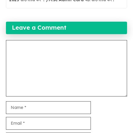
Leave a Comment
Comment
Name
Email