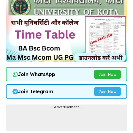
Join WhatsApp
Join Now
Join Telegram
Join Now
---Advertisement---