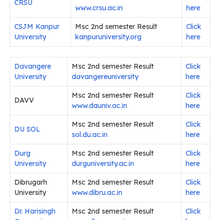
CRSU
www.crsu.ac.in
here
CSJM Kanpur
Msc 2nd semester Result
Click
University
kanpuruniversity.org
here
Davangere
Msc 2nd semester Result
Click
University
davangereuniversity
here
Msc 2nd semester Result
Click
DAVV
www.dauniv.ac.in
here
Msc 2nd semester Result
Click
DU SOL
sol.du.ac.in
here
Durg
Msc 2nd semester Result
Click
University
durguniversity.ac.in
here
Dibrugarh
Msc 2nd semester Result
Click
University
www.dibru.ac.in
here
Dr. Harisingh
Msc 2nd semester Result
Click