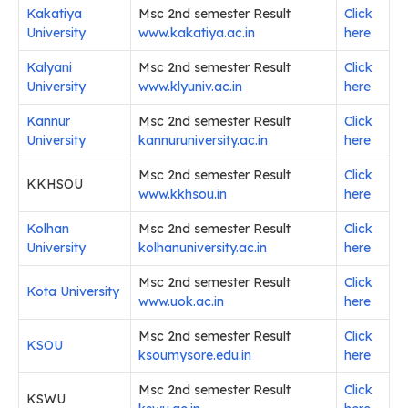
Kakatiya
Msc 2nd semester Result
Click
University
www.kakatiya.ac.in
here
Kalyani
Msc 2nd semester Result
Click
University
www.klyuniv.ac.in
here
Kannur
Msc 2nd semester Result
Click
University
kannuruniversity.ac.in
here
Msc 2nd semester Result
Click
KKHSOU
www.kkhsou.in
here
Kolhan
Msc 2nd semester Result
Click
University
kolhanuniversity.ac.in
here
Msc 2nd semester Result
Click
Kota University
www.uok.ac.in
here
Msc 2nd semester Result
Click
KSOU
ksoumysore.edu.in
here
Msc 2nd semester Result
Click
KSWU