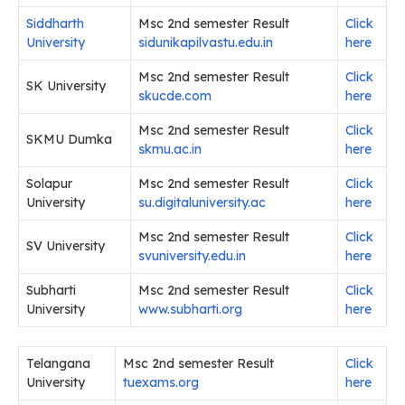
Siddharth
Msc 2nd semester Result
Click
University
sidunikapilvastu.edu.in
here
Msc 2nd semester Result
Click
SK University
skucde.com
here
Msc 2nd semester Result
Click
SKMU Dumka
skmu.ac.in
here
Solapur
Msc 2nd semester Result
Click
University
su.digitaluniversity.ac
here
Msc 2nd semester Result
Click
SV University
svuniversity.edu.in
here
Subharti
Msc 2nd semester Result
Click
University
www.subharti.org
here
Telangana
Msc 2nd semester Result
Click
University
tuexams.org
here