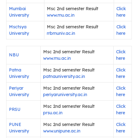
Mumbai
Msc 2nd semester Result
Click
University
www.mu.ac.in
here
Msctsya
Msc 2nd semester Result
Click
University
rrbmuniv.ac.in
here
Msc 2nd semester Result
Click
NBU
www.mu.ac.in
here
Patna
Msc 2nd semester Result
Click
University
patnauniversity.ac.in
here
Periyar
Msc 2nd semester Result
Click
University
periyaruniversity.ac.in
here
Msc 2nd semester Result
Click
PRSU
prsu.ac.in
here
PUNE
Msc 2nd semester Result
Click
University
www.unipune.ac.in
here