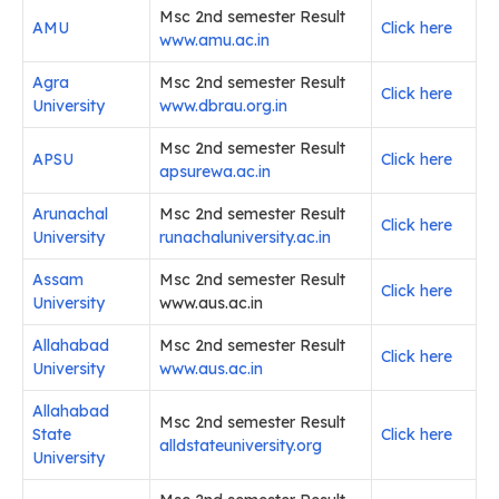
Msc 2nd semester Result
AMU
Click here
www.amu.ac.in
Agra
Msc 2nd semester Result
Click here
University
www.dbrau.org.in
Msc 2nd semester Result
APSU
Click here
apsurewa.ac.in
Arunachal
Msc 2nd semester Result
Click here
University
runachaluniversity.ac.in
Assam
Msc 2nd semester Result
Click here
University
www.aus.ac.in
Allahabad
Msc 2nd semester Result
Click here
University
www.aus.ac.in
Allahabad
Msc 2nd semester Result
State
Click here
alldstateuniversity.org
University