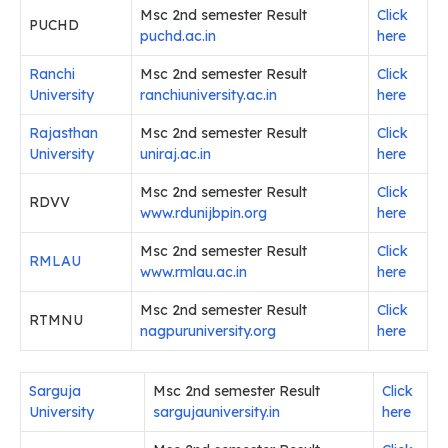
Msc 2nd semester Result
Click
PUCHD
puchd.ac.in
here
Ranchi
Msc 2nd semester Result
Click
University
ranchiuniversity.ac.in
here
Rajasthan
Msc 2nd semester Result
Click
University
uniraj.ac.in
here
Msc 2nd semester Result
Click
RDVV
www.rdunijbpin.org
here
Msc 2nd semester Result
Click
RMLAU
www.rmlau.ac.in
here
Msc 2nd semester Result
Click
RTMNU
nagpuruniversity.org
here
Sarguja
Msc 2nd semester Result
Click
University
sargujauniversity.in
here