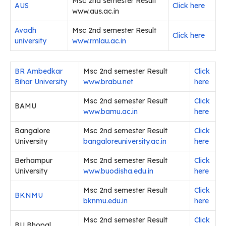
Msc 2nd semester Result
AUS
Click here
www.aus.ac.in
Avadh
Msc 2nd semester Result
Click here
university
www.rmlau.ac.in
BR Ambedkar
Msc 2nd semester Result
Click
Bihar University
www.brabu.net
here
Msc 2nd semester Result
Click
BAMU
www.bamu.ac.in
here
Bangalore
Msc 2nd semester Result
Click
University
bangaloreuniversity.ac.in
here
Berhampur
Msc 2nd semester Result
Click
University
www.buodisha.edu.in
here
Msc 2nd semester Result
Click
BKNMU
bknmu.edu.in
here
Msc 2nd semester Result
Click
BU Bhopal