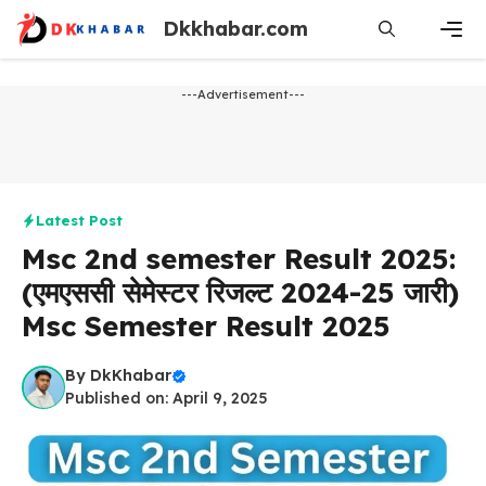
Skip
Dkkhabar.com
to
content
Men
---Advertisement---
Latest Post
Msc 2nd semester Result 2025:
(एमएससी​ सेमेस्टर रिजल्ट 2024-25 जारी)
Msc Semester Result 2025
By
DkKhabar
Published on: April 9, 2025