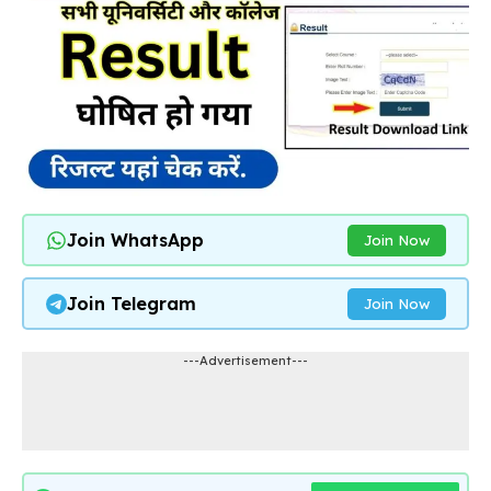
Join WhatsApp
Join Now
Join Telegram
Join Now
---Advertisement---