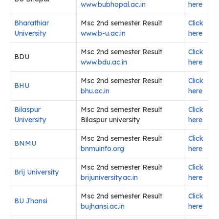
www.bubhopal.ac.in
here
Bharathiar
Msc 2nd semester Result
Click
University
www.b-u.ac.in
here
Msc 2nd semester Result
Click
BDU
www.bdu.ac.in
here
Msc 2nd semester Result
Click
BHU
bhu.ac.in
here
Bilaspur
Msc 2nd semester Result
Click
University
Bilaspur university
here
Msc 2nd semester Result
Click
BNMU
bnmuinfo.org
here
Msc 2nd semester Result
Click
Brij University
brijuniversity.ac.in
here
Msc 2nd semester Result
Click
BU Jhansi
bujhansi.ac.in
here