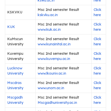
kswu.ac.in
here
Msc 2nd semester Result
Click
KSKVKU
kskvku.ac.in
here
Msc 2nd semester Result
Click
KUK
www.kuk.ac.in
here
KuMscun
Msc 2nd semester Result
Click
University
www.kunainital.ac.in
here
Kuvempu
Msc 2nd semester Result
Click
University
www.kuvempu.ac.in
here
Lucknow
Msc 2nd semester Result
Click
University
www.lkouniv.ac.in
here
Mscdras
Msc 2nd semester Result
Click
University
www.unom.ac.in
here
Mscgadh
Msc 2nd semester Result
Click
University
Mscgadhuniversity.ac.in
here