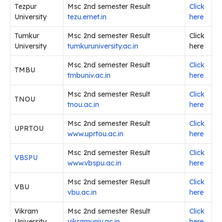
Tezpur
Msc 2nd semester Result
Click
University
tezu.ernet.in
here
Tumkur
Msc 2nd semester Result
Click
University
tumkuruniversity.ac.in
here
Msc 2nd semester Result
Click
TMBU
tmbuniv.ac.in
here
Msc 2nd semester Result
Click
TNOU
tnou.ac.in
here
Msc 2nd semester Result
Click
UPRTOU
www.uprtou.ac.in
here
Msc 2nd semester Result
Click
VBSPU
www.vbspu.ac.in
here
Msc 2nd semester Result
Click
VBU
vbu.ac.in
here
Vikram
Msc 2nd semester Result
Click
University
vikramuniv.ac.in
here