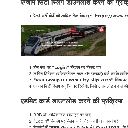
एग्जाम सिटी स्लिप डाउनलोड करने की प्रक्
रेलवे भर्ती बोर्ड की आधिकारिक वेबसाइट https:/
होम पेज पर “Login” विकल्प
पर क्लिक करें।
लॉगिन डिटेल्स (रजिस्ट्रेशन नंबर और पासवर्ड) दर्ज करके लॉगि
“RRB Group D Exam City Slip 2025” लिंक
पर 
एग्जाम सिटी स्लिप स्क्रीन पर दिखेगी, जिसे डाउनलोड कर लें औ
एडमिट कार्ड डाउनलोड करने की प्रक्रिया
RRB की आधिकारिक वेबसाइट पर जाएं।
“Login” विकल्प पर क्लिक करें और अपनी जानकारी भरें।
डैशबोर्ड में
“RRB Group D Admit Card 2025”
के ल