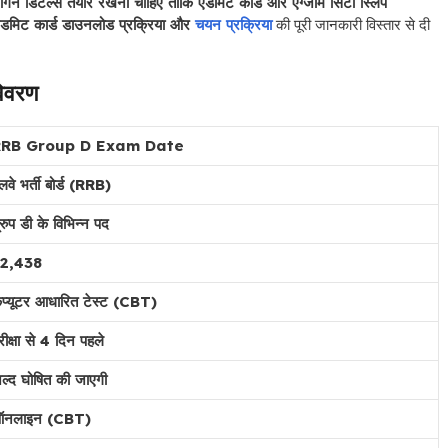
गिन डिटेल्स तैयार रखनी चाहिए ताकि एडमिट कार्ड और एग्जाम सिटी स्लिप
, एडमिट कार्ड डाउनलोड प्रक्रिया और
चयन प्रक्रिया
की पूरी जानकारी विस्तार से दी
विवरण
RRB Group D Exam Date
ेलवे भर्ती बोर्ड (RRB)
्रुप डी के विभिन्न पद
2,438
ंप्यूटर आधारित टेस्ट (CBT)
रीक्षा से 4 दिन पहले
ल्द घोषित की जाएगी
नलाइन (CBT)