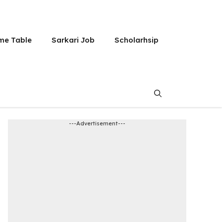
me Table
Sarkari Job
Scholarhsip
---Advertisement---