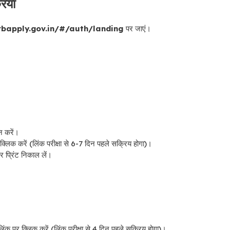
रिया
/www.rrbapply.gov.in/#/auth/landing
पर जाएं।
न करें।
क्लिक करें (लिंक परीक्षा से 6-7 दिन पहले सक्रिय होगा)।
र प्रिंट निकाल लें।
िंक पर क्लिक करें (लिंक परीक्षा से 4 दिन पहले सक्रिय होगा)।