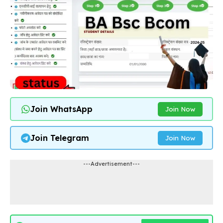
Join WhatsApp
Join Now
Join Telegram
Join Now
---Advertisement---