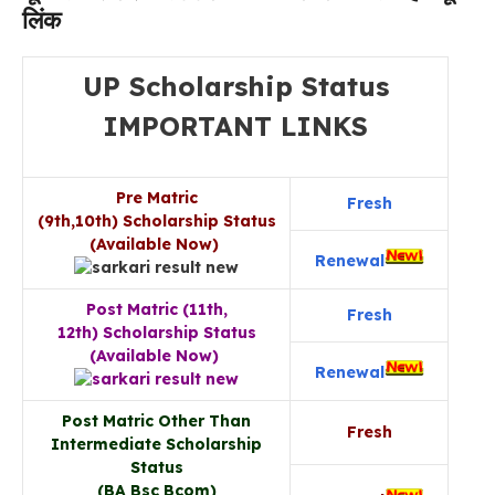
लिंक
UP Scholarship Status
IMPORTANT LINKS
Pre Matric
Fresh
(9th,10th) Scholarship Status
(Available Now)
Renewal
Post Matric (11th,
Fresh
12th) Scholarship Status
(Available Now)
Renewal
Post Matric Other Than
Fresh
Intermediate Scholarship
Status
(BA Bsc Bcom)