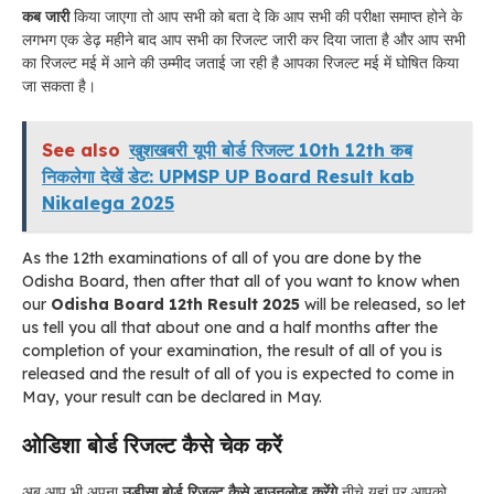
कब जारी
किया जाएगा तो आप सभी को बता दे कि आप सभी की परीक्षा समाप्त होने के
लगभग एक डेढ़ महीने बाद आप सभी का रिजल्ट जारी कर दिया जाता है और आप सभी
का रिजल्ट मई में आने की उम्मीद जताई जा रही है आपका रिजल्ट मई में घोषित किया
जा सकता है।
See also
खुशखबरी यूपी बोर्ड रिजल्ट 10th 12th कब
निकलेगा देखें डेट: UPMSP UP Board Result kab
Nikalega 2025
As the 12th examinations of all of you are done by the
Odisha Board, then after that all of you want to know when
our
Odisha Board 12th Result 2025
will be released, so let
us tell you all that about one and a half months after the
completion of your examination, the result of all of you is
released and the result of all of you is expected to come in
May, your result can be declared in May.
ओडिशा बोर्ड रिजल्ट कैसे चेक करें
अब आप भी अपना
उड़ीसा बोर्ड रिजल्ट कैसे डाउनलोड करेंगे
नीचे यहां पर आपको