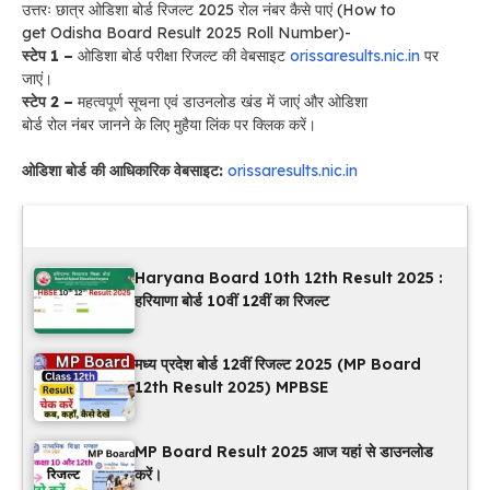
उत्तरः छात्र ओडिशा बोर्ड रिजल्ट 2025 रोल नंबर कैसे पाएं (How to
get Odisha Board Result 2025 Roll Number)-
स्टेप 1 –
ओडिशा बोर्ड परीक्षा रिजल्ट की वेबसाइट
orissaresults.nic.in
पर
जाएं।
स्टेप 2 –
महत्वपूर्ण सूचना एवं डाउनलोड खंड में जाएं और ओडिशा
बोर्ड रोल नंबर जानने के लिए मुहैया लिंक पर क्लिक करें।
ओडिशा बोर्ड की आधिकारिक वेबसाइट:
orissaresults.nic.in
Latest Updates
Haryana Board 10th 12th Result 2025 :
हरियाणा बोर्ड 10वीं 12वीं का रिजल्ट
मध्य प्रदेश बोर्ड 12वीं रिजल्ट 2025 (MP Board
12th Result 2025) MPBSE
MP Board Result 2025 आज यहां से डाउनलोड
करें।