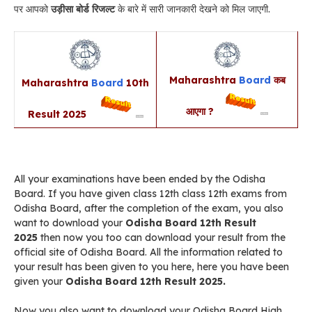
पर आपको
उड़ीसा बोर्ड रिजल्ट
के बारे में सारी जानकारी देखने को मिल जाएगी.
Maharashtra
Board
कब
Maharashtra
Board
10th
आएगा ?
Result 2025
All your examinations have been ended by the Odisha
Board. If you have given class 12th class 12th exams from
Odisha Board, after the completion of the exam, you also
want to download your
Odisha Board 12th Result
2025
then now you too can download your result from the
official site of Odisha Board. All the information related to
your result has been given to you here, here you have been
given your
Odisha Board 12th Result 2025.
Now you also want to download your Odisha Board High