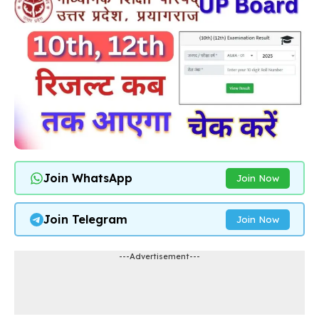
Join WhatsApp
Join Now
Join Telegram
Join Now
---Advertisement---