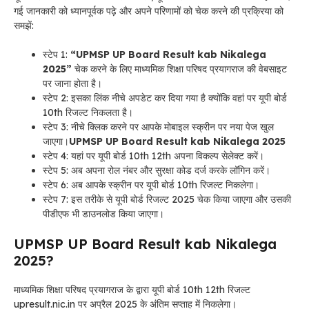
गई जानकारी को ध्यानपूर्वक पढ़े और अपने परिणामों को चेक करने की प्रक्रिया को
समझें:
स्टेप 1:
“UPMSP UP Board Result kab Nikalega
2025”
चेक करने के लिए माध्यमिक शिक्षा परिषद प्रयागराज की वेबसाइट
पर जाना होता है।
स्टेप 2: इसका लिंक नीचे अपडेट कर दिया गया है क्योंकि वहां पर यूपी बोर्ड
10th रिजल्ट निकलता है।
स्टेप 3: नीचे क्लिक करने पर आपके मोबाइल स्क्रीन पर नया पेज खुल
जाएगा।
UPMSP UP Board Result kab Nikalega 2025
स्टेप 4: यहां पर यूपी बोर्ड 10th 12th अपना विकल्प सेलेक्ट करें।
स्टेप 5: अब अपना रोल नंबर और सुरक्षा कोड दर्ज करके लॉगिन करें।
स्टेप 6: अब आपके स्क्रीन पर यूपी बोर्ड 10th रिजल्ट निकलेगा।
स्टेप 7: इस तरीके से यूपी बोर्ड रिजल्ट 2025 चेक किया जाएगा और उसकी
पीडीएफ भी डाउनलोड किया जाएगा।
UPMSP UP Board Result kab Nikalega
2025?
माध्यमिक शिक्षा परिषद प्रयागराज के द्वारा यूपी बोर्ड 10th 12th रिजल्ट
upresult.nic.in पर अप्रैल 2025 के अंतिम सप्ताह में निकलेगा।