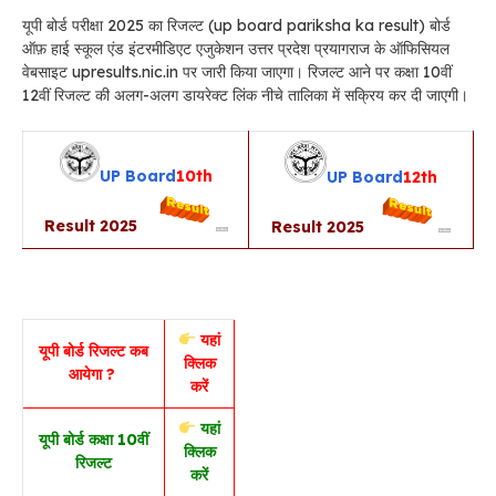
यूपी बोर्ड परीक्षा 2025 का रिजल्ट (up board pariksha ka result) बोर्ड
ऑफ़ हाई स्कूल एंड इंटरमीडिएट एजुकेशन उत्तर प्रदेश प्रयागराज के ऑफिसियल
वेबसाइट upresults.nic.in पर जारी किया जाएगा। रिजल्ट आने पर कक्षा 10वीं
12वीं रिजल्ट की अलग-अलग डायरेक्ट लिंक नीचे तालिका में सक्रिय कर दी जाएगी।
UP
Board
10th
UP
Board
12th
Result 2025
Result 2025
यहां
यूपी बोर्ड रिजल्ट कब
क्लिक
आयेगा ?
करें
यहां
यूपी बोर्ड कक्षा 10वीं
क्लिक
रिजल्ट
करें