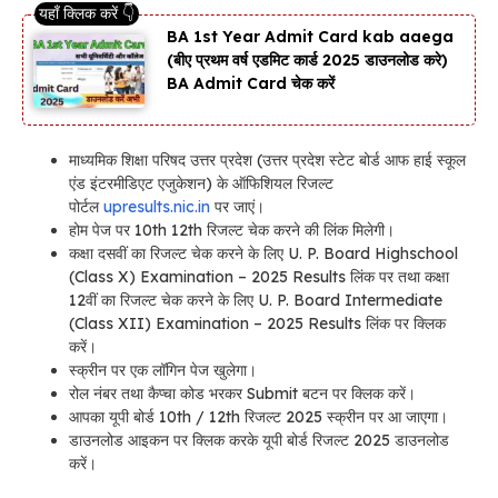
BA 1st Year Admit Card kab aaega
(बीए प्रथम वर्ष एडमिट कार्ड 2025 डाउनलोड करे)
BA Admit Card चेक करें
माध्यमिक शिक्षा परिषद उत्तर प्रदेश (उत्तर प्रदेश स्टेट बोर्ड आफ हाई स्कूल
एंड इंटरमीडिएट एजुकेशन) के ऑफिशियल रिजल्ट
पोर्टल
upresults.nic.in
पर जाएं।
होम पेज पर 10th 12th रिजल्ट चेक करने की लिंक मिलेगी।
कक्षा दसवीं का रिजल्ट चेक करने के लिए U. P. Board Highschool
(Class X) Examination – 2025 Results लिंक पर तथा कक्षा
12वीं का रिजल्ट चेक करने के लिए U. P. Board Intermediate
(Class XII) Examination – 2025 Results लिंक पर क्लिक
करें।
स्क्रीन पर एक लॉगिन पेज खुलेगा।
रोल नंबर तथा कैप्चा कोड भरकर Submit बटन पर क्लिक करें।
आपका यूपी बोर्ड 10th / 12th रिजल्ट 2025 स्क्रीन पर आ जाएगा।
डाउनलोड आइकन पर क्लिक करके यूपी बोर्ड रिजल्ट 2025 डाउनलोड
करें।