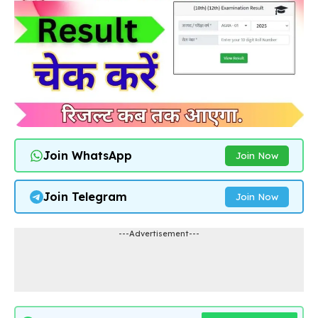
Join WhatsApp
Join Now
Join Telegram
Join Now
---Advertisement---